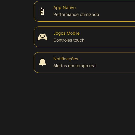
App Nativo
📱
🏆 Plataforma
Performance otimizada
Plataforma
Jogos Mobile
🎮
Controles touch
Bet
Notificações
🔔
Alertas em tempo real
Win
APP