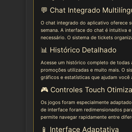
💬 Chat Integrado Multilín
O chat integrado do aplicativo oferece 
semana. A interface do chat é intuitiv
necessário. O sistema de tickets organiz
📊 Histórico Detalhado
Acesse um histórico completo de todas a
promoções utilizadas e muito mais. O sis
gráficos e estatísticas que ajudam vo
🎮 Controles Touch Otimiz
Os jogos foram especialmente adaptados 
de interface foram redimensionados para
permite navegar rapidamente entre difer
📱 Interface Adaptativa