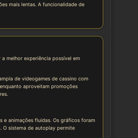
s mais lentas. A funcionalidade de
 a melhor experiência possível em
o ampla de videogames de cassino com
es enquanto aproveitam promoções
res.
s e animações fluidas. Os gráficos foram
s. O sistema de autoplay permite