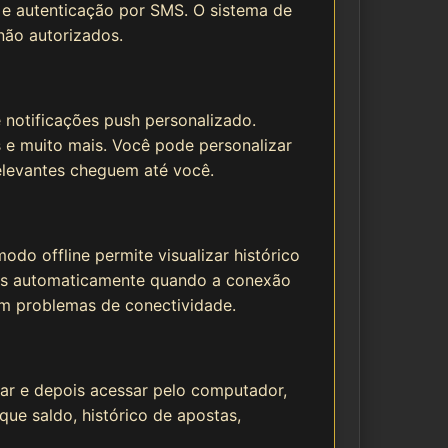
 e autenticação por SMS. O sistema de
não autorizados.
notificações push personalizado.
 e muito mais. Você pode personalizar
elevantes cheguem até você.
o offline permite visualizar histórico
das automaticamente quando a conexão
tam problemas de conectividade.
lar e depois acessar pelo computador,
ue saldo, histórico de apostas,