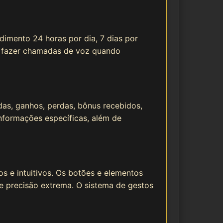
dimento 24 horas por dia, 7 dias por
mo fazer chamadas de voz quando
das, ganhos, perdas, bônus recebidos,
informações específicas, além de
s e intuitivos. Os botões e elementos
de precisão extrema. O sistema de gestos