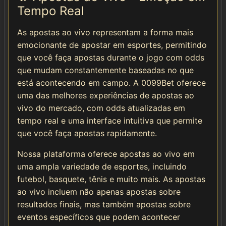
Tempo Real
As apostas ao vivo representam a forma mais
emocionante de apostar em esportes, permitindo
que você faça apostas durante o jogo com odds
que mudam constantemente baseadas no que
está acontecendo em campo. A 0099Bet oferece
uma das melhores experiências de apostas ao
vivo do mercado, com odds atualizadas em
tempo real e uma interface intuitiva que permite
que você faça apostas rapidamente.
Nossa plataforma oferece apostas ao vivo em
uma ampla variedade de esportes, incluindo
futebol, basquete, tênis e muito mais. As apostas
ao vivo incluem não apenas apostas sobre
resultados finais, mas também apostas sobre
eventos específicos que podem acontecer