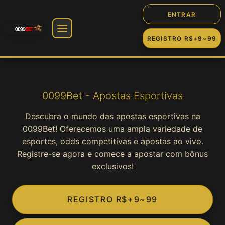
ENTRAR
REGISTRO R$+9~99
🎰 Jogos
Slot
0099Bet - Apostas Esportivas
Descubra o mundo das apostas esportivas na
Cassino
0099Bet! Oferecemos uma ampla variedade de
esportes, odds competitivas e apostas ao vivo.
Fortune
Registre-se agora e comece a apostar com bônus
exclusivos!
Jogos
REGISTRO R$+9~99
Game