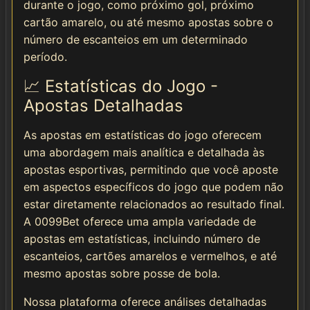
durante o jogo, como próximo gol, próximo
cartão amarelo, ou até mesmo apostas sobre o
número de escanteios em um determinado
período.
📈 Estatísticas do Jogo -
Apostas Detalhadas
As apostas em estatísticas do jogo oferecem
uma abordagem mais analítica e detalhada às
apostas esportivas, permitindo que você aposte
em aspectos específicos do jogo que podem não
estar diretamente relacionados ao resultado final.
A 0099Bet oferece uma ampla variedade de
apostas em estatísticas, incluindo número de
escanteios, cartões amarelos e vermelhos, e até
mesmo apostas sobre posse de bola.
Nossa plataforma oferece análises detalhadas