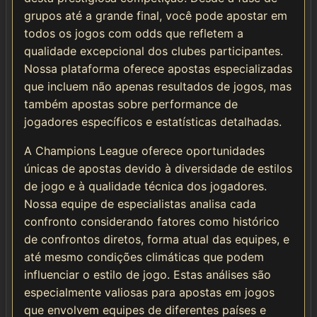
grupos até a grande final, você pode apostar em
todos os jogos com odds que refletem a
qualidade excepcional dos clubes participantes.
Nossa plataforma oferece apostas especializadas
que incluem não apenas resultados de jogos, mas
também apostas sobre performance de
jogadores específicos e estatísticas detalhadas.
A Champions League oferece oportunidades
únicas de apostas devido à diversidade de estilos
de jogo e à qualidade técnica dos jogadores.
Nossa equipe de especialistas analisa cada
confronto considerando fatores como histórico
de confrontos diretos, forma atual das equipes, e
até mesmo condições climáticas que podem
influenciar o estilo de jogo. Estas análises são
especialmente valiosas para apostas em jogos
que envolvem equipes de diferentes países e