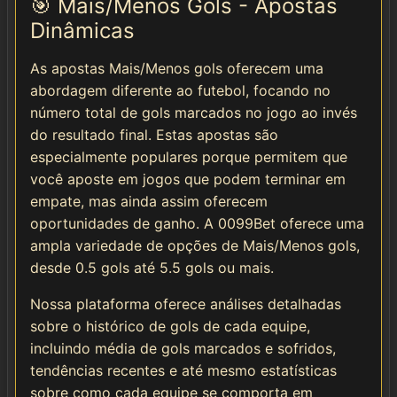
🎯 Mais/Menos Gols - Apostas
Dinâmicas
As apostas Mais/Menos gols oferecem uma
abordagem diferente ao futebol, focando no
número total de gols marcados no jogo ao invés
do resultado final. Estas apostas são
especialmente populares porque permitem que
você aposte em jogos que podem terminar em
empate, mas ainda assim oferecem
oportunidades de ganho. A 0099Bet oferece uma
ampla variedade de opções de Mais/Menos gols,
desde 0.5 gols até 5.5 gols ou mais.
Nossa plataforma oferece análises detalhadas
sobre o histórico de gols de cada equipe,
incluindo média de gols marcados e sofridos,
tendências recentes e até mesmo estatísticas
sobre como cada equipe se comporta em