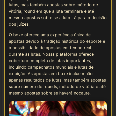
lutas, mas também apostas sobre método de
vitória, round em que a luta terminará e até
mesmo apostas sobre se a luta irá para a decisão
dos juízes.
O boxe oferece uma experiência única de
apostas devido à tradição histórica do esporte e
à possibilidade de apostas em tempo real
durante as lutas. Nossa plataforma oferece
cobertura completa de lutas importantes,
incluindo campeonatos mundiais e lutas de
exibição. As apostas em boxe incluem não
apenas resultados de lutas, mas também apostas
sobre número de rounds, método de vitória e até
mesmo apostas sobre se haverá nocaute.