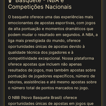
🏀 Basquete - NBA e
Competições Nacionais
O basquete oferece uma das experiências mais
emocionantes de apostas esportivas, com jogos
de alta pontuação e momentos dramáticos que
podem mudar o resultado em segundos. A NBA, a
liga mais prestigiada do mundo, oferece
oportunidades únicas de apostas devido à
qualidade técnica dos jogadores e à
competitividade excepcional. Nossa plataforma
oferece apostas que incluem não apenas
resultados de jogos, mas também apostas sobre
pontuação de jogadores específicos, número de
rebotes, assistências e até mesmo apostas sobre
o número total de pontos marcados no jogo.
O NBB (Novo Basquete Brasil) oferece
oportunidades únicas de apostas em jogos que