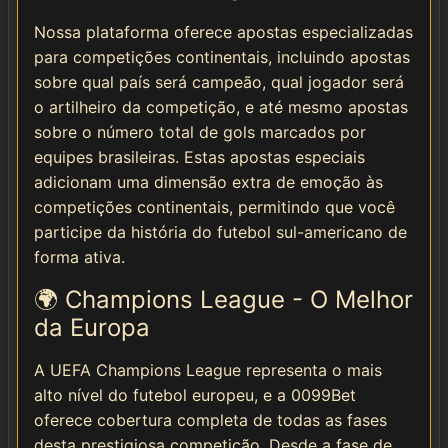
Nossa plataforma oferece apostas especializadas
para competições continentais, incluindo apostas
sobre qual país será campeão, qual jogador será
o artilheiro da competição, e até mesmo apostas
sobre o número total de gols marcados por
equipes brasileiras. Estas apostas especiais
adicionam uma dimensão extra de emoção às
competições continentais, permitindo que você
participe da história do futebol sul-americano de
forma ativa.
🌍 Champions League - O Melhor
da Europa
A UEFA Champions League representa o mais
alto nível do futebol europeu, e a 0099Bet
oferece cobertura completa de todas as fases
desta prestigiosa competição. Desde a fase de