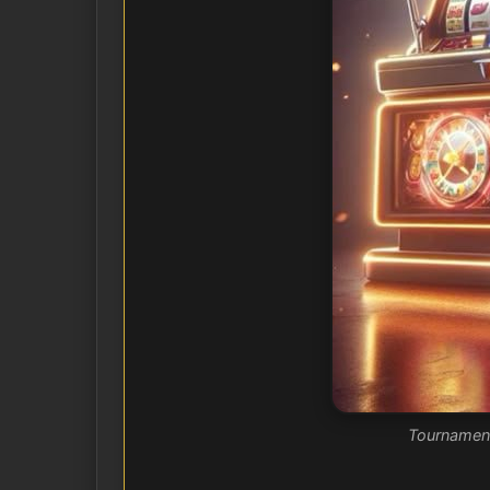
Tournament