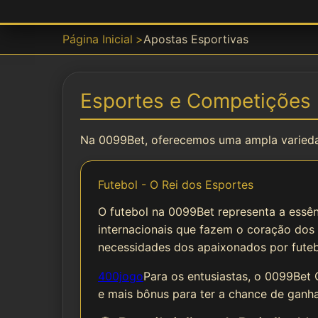
Página Inicial
Apostas Esportivas
Esportes e Competições
Na 0099Bet, oferecemos uma ampla variedad
Futebol - O Rei dos Esportes
O futebol na 0099Bet representa a essê
internacionais que fazem o coração dos 
necessidades dos apaixonados por futeb
400jogo
Para os entusiastas, o 0099Bet
e mais bônus para ter a chance de ganh