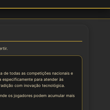
tir.
ta de todas as competições nacionais e
da especificamente para atender às
radição com inovação tecnológica.
 onde os jogadores podem acumular mais