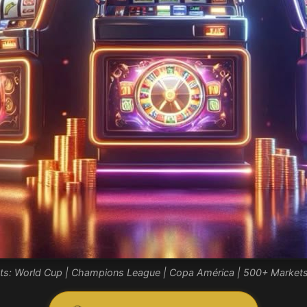
s: World Cup | Champions League | Copa América | 500+ Market