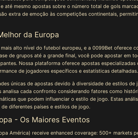
, e até mesmo apostas sobre o número total de gols marcado
ão extra de emoção às competições continentais, permitin
Melhor da Europa
ais alto nível do futebol europeu, e a 0099Bet oferece c
fase de grupos até a grande final, você pode apostar em t
ipantes. Nossa plataforma oferece apostas especializadas
mance de jogadores específicos e estatísticas detalhadas.
es únicas de apostas devido à diversidade de estilos de j
s analisa cada confronto considerando fatores como históri
áticas que podem influenciar o estilo de jogo. Estas análi
e diferentes países e estilos de jogo.
opa - Os Maiores Eventos
opa América) receive enhanced coverage: 500+ markets pe