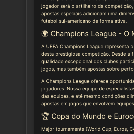
jogador será o artilheiro da competição
apostas especiais adicionam uma dimens
futebol sul-americano de forma ativa.
🌍 Champions League - O 
A UEFA Champions League representa o m
desta prestigiosa competição. Desde a 
qualidade excepcional dos clubes partic
jogos, mas também apostas sobre perfor
A Champions League oferece oportunidad
jogadores. Nossa equipe de especialista
das equipes, e até mesmo condições clim
apostas em jogos que envolvem equipes d
🏆 Copa do Mundo e Euroc
Major tournaments (World Cup, Euros, C