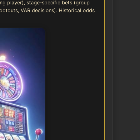
ng player), stage-specific bets (group
ootouts, VAR decisions). Historical odds