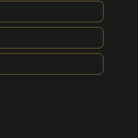
📱 Download
APK
Download
Baixar
Instalar