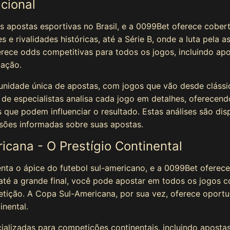
acional
 apostas esportivas no Brasil, e a 0099Bet oferece cobert
 e rivalidades históricas, até a Série B, onde a luta pela
ferece odds competitivas para todos os jogos, incluindo ap
ação.
nidade única de apostas, com jogos que vão desde clássic
 de especialistas analisa cada jogo em detalhes, oferecendo
es que podem influenciar o resultado. Estas análises são di
isões informadas sobre suas apostas.
icana - O Prestígio Continental
nta o ápice do futebol sul-americano, e a 0099Bet oferece
até a grande final, você pode apostar em todos os jogos 
etição. A Copa Sul-Americana, por sua vez, oferece oport
nental.
alizadas para competições continentais, incluindo apostas