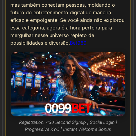
mas também conectam pessoas, moldando o
futuro do entretenimento digital de maneira
eficaz e empolgante. Se você ainda não explorou
essa categoria, agora é a hora perfeira para
mergulhar nesse universo repleto de
possibilidades e diversão.
Bet969
Registration: <30 Second Signup | Social Login |
Progressive KYC | Instant Welcome Bonus