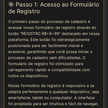
🎯 Passo 1: Acesso ao Formulário
de Registro
O primeiro passo do processo de cadastro é
acessar nosso formulário de registro através do
botão "REGISTRO R$+9~99" destacado em nossa
plataforma. Este botão foi estrategicamente
posicionado para ser facilmente visível e
acessível, garantindo que você possa iniciar o
processo de cadastro sem dificuldades. O
formulário de registro foi otimizado para
carregamento rápido e compatibilidade com
todos os dispositivos.
Nosso formulário de registro é responsivo e se
adapta perfeitamente a qualquer dispositivo, seja
smartphone, tablet ou computador. A interface
foi projetada para ser intuitiva e fácil de navegar,