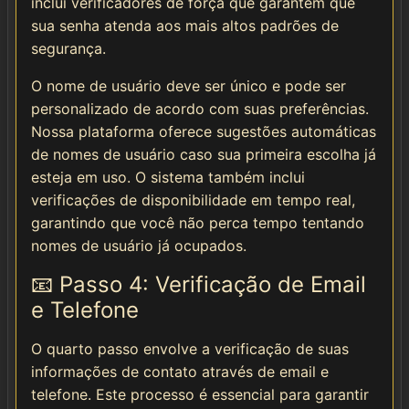
inclui verificadores de força que garantem que
sua senha atenda aos mais altos padrões de
segurança.
O nome de usuário deve ser único e pode ser
personalizado de acordo com suas preferências.
Nossa plataforma oferece sugestões automáticas
de nomes de usuário caso sua primeira escolha já
esteja em uso. O sistema também inclui
verificações de disponibilidade em tempo real,
garantindo que você não perca tempo tentando
nomes de usuário já ocupados.
📧 Passo 4: Verificação de Email
e Telefone
O quarto passo envolve a verificação de suas
informações de contato através de email e
telefone. Este processo é essencial para garantir