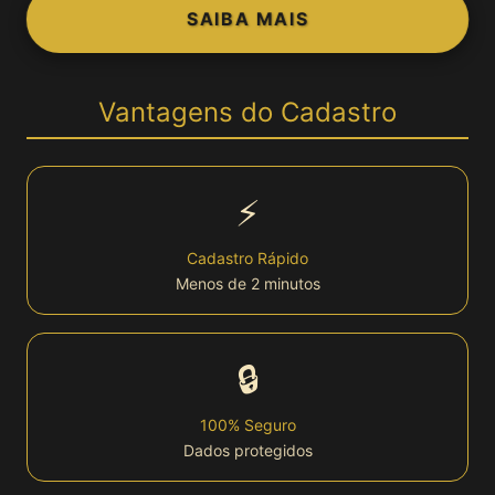
SAIBA MAIS
👤 Conta
Login
Vantagens do Cadastro
Cadastro
⚡
Bônus
Cadastro Rápido
Menos de 2 minutos
VIP
Lottery
🔒
🏆 Plataforma
100% Seguro
Dados protegidos
Plataforma