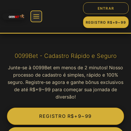
ENTRAR
REGISTRO R$+9~99
🎰 Jogos
Slot
0099Bet - Cadastro Rápido e Seguro
Junte-se à 0099Bet em menos de 2 minutos! Nosso
Cassino
processo de cadastro é simples, rápido e 100%
seguro. Registre-se agora e ganhe bônus exclusivos
Fortune
de até R$+9~99 para começar sua jornada de
diversão!
Jogos
REGISTRO R$+9~99
Game