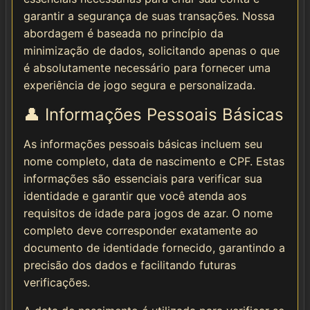
garantir a segurança de suas transações. Nossa
abordagem é baseada no princípio da
minimização de dados, solicitando apenas o que
é absolutamente necessário para fornecer uma
experiência de jogo segura e personalizada.
👤 Informações Pessoais Básicas
As informações pessoais básicas incluem seu
nome completo, data de nascimento e CPF. Estas
informações são essenciais para verificar sua
identidade e garantir que você atenda aos
requisitos de idade para jogos de azar. O nome
completo deve corresponder exatamente ao
documento de identidade fornecido, garantindo a
precisão dos dados e facilitando futuras
verificações.