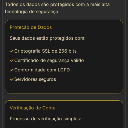
Todos os dados são protegidos com a mais alta
tecnologia de segurança.
Proteção de Dados
Seus dados estão protegidos com:
Criptografia SSL de 256 bits
Certificado de segurança válido
Conformidade com LGPD
Servidores seguros
Verificação de Conta
Processo de verificação simples: