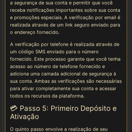
a segurança de sua conta e permitir que você
receba notificações importantes sobre sua conta
e promoções especiais. A verificação por email é
realizada através de um link seguro enviado para
o endereço fornecido.
A verificação por telefone é realizada através de
um código SMS enviado para o número
fornecido. Este processo garante que você tenha
acesso ao número de telefone fornecido e
adiciona uma camada adicional de segurança à
sua conta. Ambas as verificações são necessárias
para ativar completamente sua conta e acessar
todos os recursos da plataforma.
💳 Passo 5: Primeiro Depósito e
Ativação
O quinto passo envolve a realização de seu