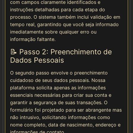
com campos claramente identificados e
instruções detalhadas para cada etapa do
processo. O sistema também inclui validação em
tempo real, garantindo que você seja informado
imediatamente sobre qualquer erro ou
informação faltante.
📝 Passo 2: Preenchimento de
Dados Pessoais
O segundo passo envolve o preenchimento
cuidadoso de seus dados pessoais. Nossa
plataforma solicita apenas as informações
essenciais necessárias para criar sua conta e
garantir a segurança de suas transações. O
formulário foi projetado para ser abrangente mas
não intrusivo, solicitando informações como
nome completo, data de nascimento, endereço e
informações de contato.