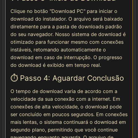
Clique no botão "Download PC" para iniciar o
download do instalador. O arquivo será baixado
diretamente para a pasta de downloads padrão
do seu navegador. Nosso sistema de download é
otimizado para funcionar mesmo com conexões
instáveis, retomando automaticamente o
download em caso de interrupção. O progresso
do download é exibido em tempo real.
⏱️ Passo 4: Aguardar Conclusão
O tempo de download varia de acordo com a
velocidade da sua conexão com a internet. Em
conexões de alta velocidade, o download pode
ser concluído em poucos segundos. Em conexões
mais lentas, o sistema continuará o download em
segundo plano, permitindo que você continue
navegando enquanto aguarda. O arquivo de