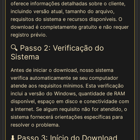
oferece informações detalhadas sobre o cliente,
incluindo versão atual, tamanho do arquivo,
requisitos do sistema e recursos disponíveis. O
download é completamente gratuito e não requer
registro prévio.
🔍 Passo 2: Verificação do
Sistema
Antes de iniciar o download, nosso sistema
verifica automaticamente se seu computador
atende aos requisitos mínimos. Esta verificação
inclui a versão do Windows, quantidade de RAM
disponível, espaço em disco e conectividade com
a internet. Se algum requisito não for atendido, o
sistema fornecerá orientações específicas para
resolver o problema.
⬇️ Passo 3: Início do Download