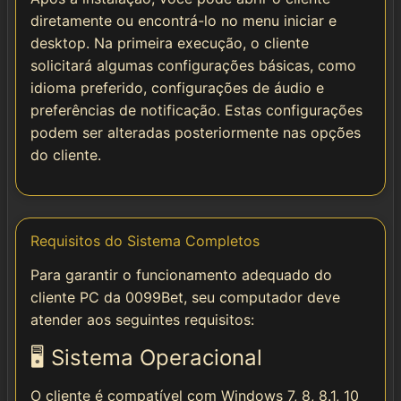
diretamente ou encontrá-lo no menu iniciar e
desktop. Na primeira execução, o cliente
solicitará algumas configurações básicas, como
idioma preferido, configurações de áudio e
preferências de notificação. Estas configurações
podem ser alteradas posteriormente nas opções
do cliente.
Requisitos do Sistema Completos
Para garantir o funcionamento adequado do
cliente PC da 0099Bet, seu computador deve
atender aos seguintes requisitos:
🖥️ Sistema Operacional
O cliente é compatível com Windows 7, 8, 8.1, 10