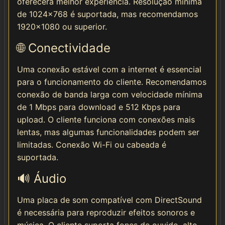
oferecerá melhor experiência. Resolução mínima
de 1024x768 é suportada, mas recomendamos
1920x1080 ou superior.
🌐 Conectividade
Uma conexão estável com a internet é essencial
para o funcionamento do cliente. Recomendamos
conexão de banda larga com velocidade mínima
de 1 Mbps para download e 512 Kbps para
upload. O cliente funciona com conexões mais
lentas, mas algumas funcionalidades podem ser
limitadas. Conexão Wi-Fi ou cabeada é
suportada.
🔊 Áudio
Uma placa de som compatível com DirectSound
é necessária para reproduzir efeitos sonoros e