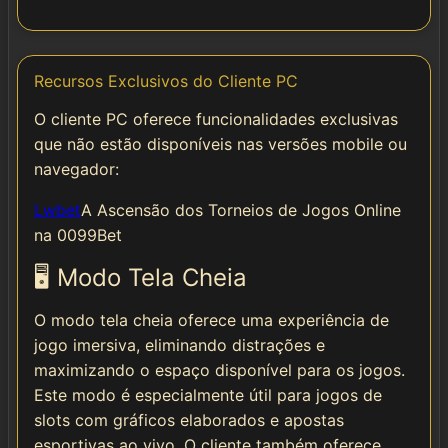
Recursos Exclusivos do Cliente PC
O cliente PC oferece funcionalidades exclusivas
que não estão disponíveis nas versões mobile ou
navegador:
Lwbet
A Ascensão dos Torneios de Jogos Online
na 0099Bet
🖥️ Modo Tela Cheia
O modo tela cheia oferece uma experiência de
jogo imersiva, eliminando distrações e
maximizando o espaço disponível para os jogos.
Este modo é especialmente útil para jogos de
slots com gráficos elaborados e apostas
esportivas ao vivo. O cliente também oferece