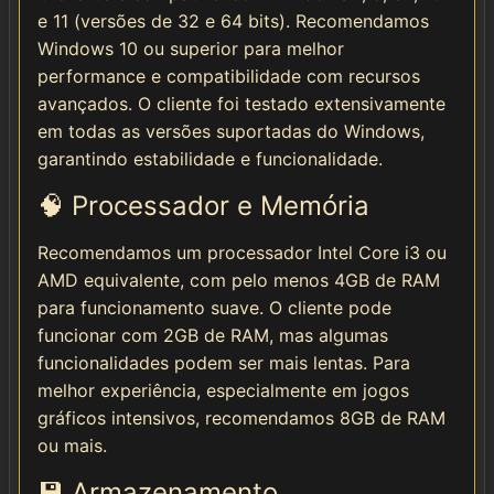
e 11 (versões de 32 e 64 bits). Recomendamos
Windows 10 ou superior para melhor
performance e compatibilidade com recursos
avançados. O cliente foi testado extensivamente
em todas as versões suportadas do Windows,
garantindo estabilidade e funcionalidade.
🧠 Processador e Memória
Recomendamos um processador Intel Core i3 ou
AMD equivalente, com pelo menos 4GB de RAM
para funcionamento suave. O cliente pode
funcionar com 2GB de RAM, mas algumas
funcionalidades podem ser mais lentas. Para
melhor experiência, especialmente em jogos
gráficos intensivos, recomendamos 8GB de RAM
ou mais.
💾 Armazenamento