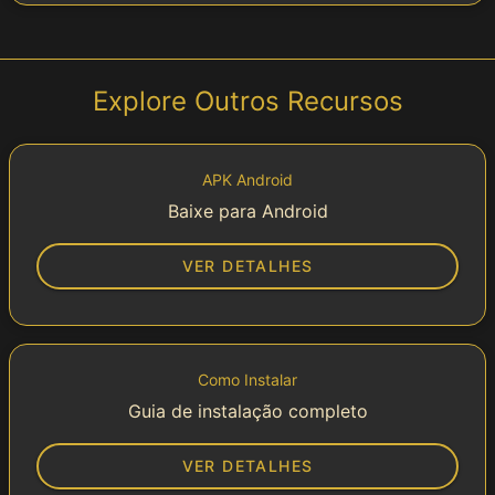
Explore Outros Recursos
APK Android
Baixe para Android
VER DETALHES
Como Instalar
Guia de instalação completo
VER DETALHES