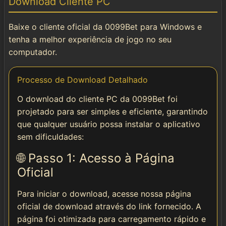
Download Cliente PC
Instalar
Baixe o cliente oficial da 0099Bet para Windows e
🌐 Social & Contato
tenha a melhor experiência de jogo no seu
computador.
📱 Telegram
Processo de Download Detalhado
📘 Facebook
O download do cliente PC da 0099Bet foi
projetado para ser simples e eficiente, garantindo
que qualquer usuário possa instalar o aplicativo
sem dificuldades:
🌐 Passo 1: Acesso à Página
Oficial
Para iniciar o download, acesse nossa página
oficial de download através do link fornecido. A
página foi otimizada para carregamento rápido e