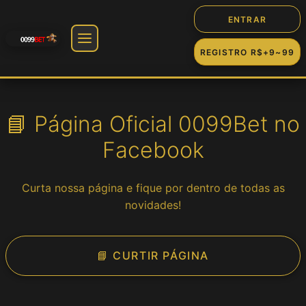
ENTRAR
REGISTRO R$+9~99
🎰 Jogos
📘 Página Oficial 0099Bet no
Slot
Facebook
Cassino
Curta nossa página e fique por dentro de todas as
novidades!
Fortune
Jogos
📘 CURTIR PÁGINA
Game