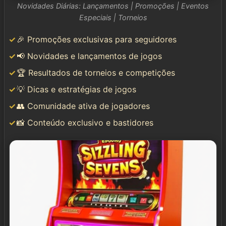
Novidades Diárias: Lançamentos | Promoções | Eventos
Especiais | Torneios
Bet
🎉 Promoções exclusivas para seguidores
📢 Novidades e lançamentos de jogos
Win
🏆 Resultados de torneios e competições
APP
💡 Dicas e estratégias de jogos
👥 Comunidade ativa de jogadores
📱 Download
📸 Conteúdo exclusivo e bastidores
APK
Download
Baixar