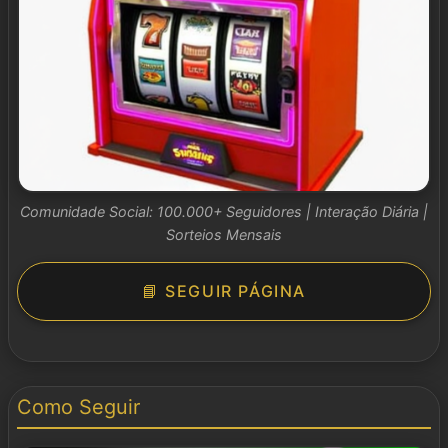
Instalar
🌐 Social & Contato
📱 Telegram
📘 Facebook
Comunidade Social: 100.000+ Seguidores | Interação Diária |
Sorteios Mensais
📘 SEGUIR PÁGINA
Como Seguir