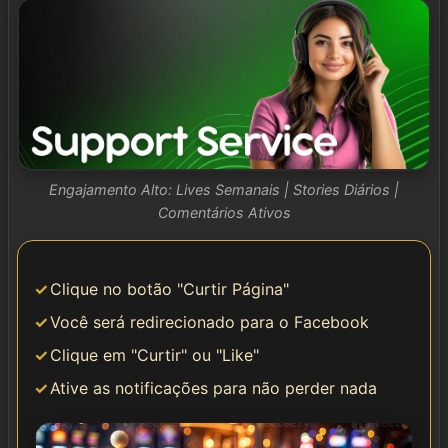
Engajamento Alto: Lives Semanais | Stories Diários |
Comentários Ativos
Clique no botão "Curtir Página"
Você será redirecionado para o Facebook
Clique em "Curtir" ou "Like"
Ative as notificações para não perder nada