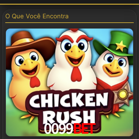
👤 Conta
O Que Você Encontra
Login
Cadastro
Bônus
VIP
Lottery
🏆 Plataforma
Plataforma