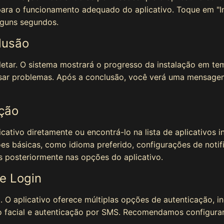
ara o funcionamento adequado do aplicativo. Toque em "In
lguns segundos.
lusão
etar. O sistema mostrará o progresso da instalação em te
ausar problemas. Após a conclusão, você verá uma mensage
ução
icativo diretamente ou encontrá-lo na lista de aplicativos 
ões básicas, como idioma preferido, configurações de notif
s posteriormente nas opções do aplicativo.
e Login
 O aplicativo oferece múltiplas opções de autenticação, in
o facial e autenticação por SMS. Recomendamos configurar