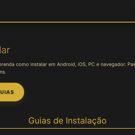
lar
prenda como instalar em Android, iOS, PC e navegador. Pa
ns.
GUIAS
Guias de Instalação