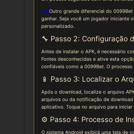
36t
Outro grande diferencial do 0099Bet
ganhar. Seja você um jogador iniciante o
personalizado.
🔧 Passo 2: Configuração 
Antes de instalar o APK, é necessário c
Fontes desconhecidas e ative esta opção
confiáveis como a 0099Bet. O processo 
📱 Passo 3: Localizar o Arq
Após o download, localize o arquivo AP
arquivos ou da notificação de download 
aplicativo. Toque no arquivo para iniciar
⚙️ Passo 4: Processo de In
O sistema Android exibirá uma tela de c