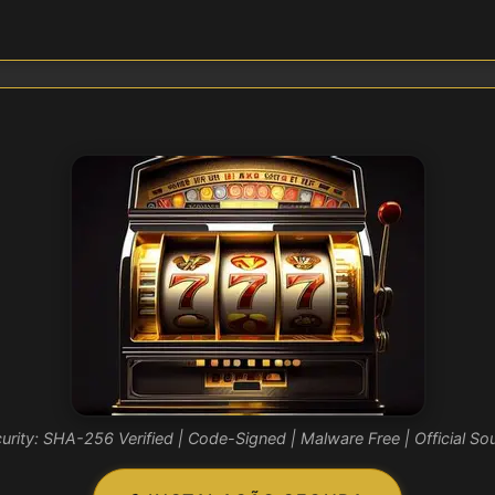
urity: SHA-256 Verified | Code-Signed | Malware Free | Official So