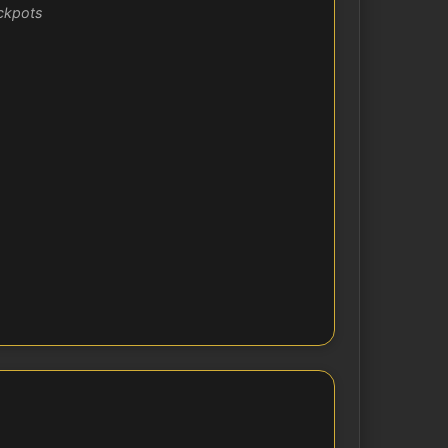
ckpots