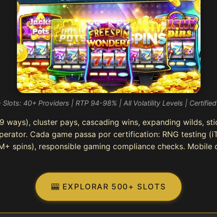
Slots: 40+ Providers | RTP 94-98% | All Volatility Levels | Certifi
9 ways), cluster pays, cascading wins, expanding wilds, st
erator. Cada game passa por certification: RNG testing (
0M+ spins), responsible gaming compliance checks. Mobile o
🎰 EXPLORAR 500+ SLOTS