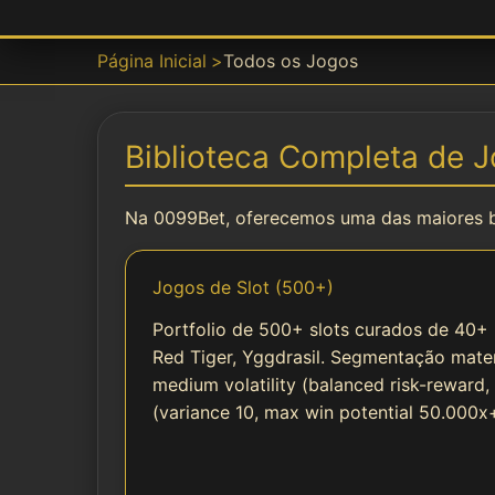
Página Inicial
Todos os Jogos
Biblioteca Completa de 
Na 0099Bet, oferecemos uma das maiores bib
Jogos de Slot (500+)
Portfolio de 500+ slots curados de 40+ 
Red Tiger, Yggdrasil. Segmentação matemá
medium volatility (balanced risk-reward, v
(variance 10, max win potential 50.000x+