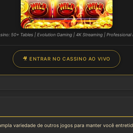
sino: 50+ Tables | Evolution Gaming | 4K Streaming | Professional
🎥 ENTRAR NO CASSINO AO VIVO
mpla variedade de outros jogos para manter você entretid