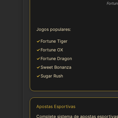
Fortu
Jogos populares:
Fortune Tiger
Fortune OX
Fortune Dragon
Sweet Bonanza
Sugar Rush
Apostas Esportivas
Complete sistema de apostas esportivas