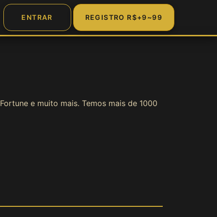
ENTRAR
REGISTRO R$+9~99
👤 Conta
Login
 Fortune e muito mais. Temos mais de 1000
Cadastro
Bônus
VIP
Lottery