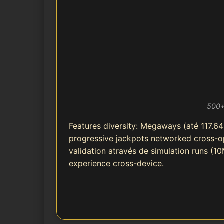
500+ 
Features diversity: Megaways (até 117.64
progressive jackpots networked cross-op
validation através de simulation runs (1
experience cross-device.