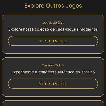
Explore Outros Jogos
Jogos de Slot
Explore nossa coleção de caça-níqueis modernos
VER DETALHES
Cassino Online
Experimente a atmosfera autêntica do cassino
VER DETALHES