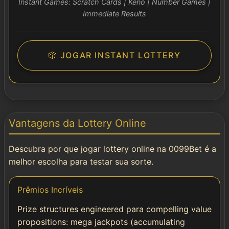
Instant Games: Scratch Cards | Keno | Number Games |
Immediate Results
🎲 JOGAR INSTANT LOTTERY
Vantagens da Lottery Online
Descubra por que jogar lottery online na 0099Bet é a
melhor escolha para testar sua sorte.
Prêmios Incríveis
Prize structures engineered para compelling value
propositions: mega jackpots (accumulating