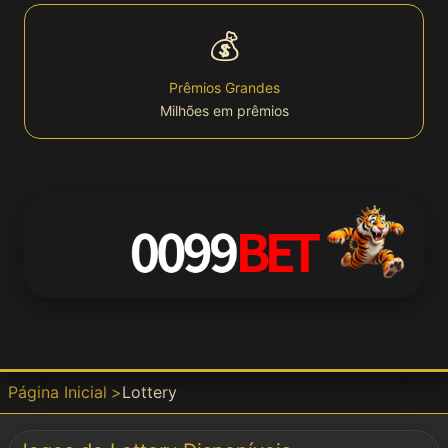
💰
Bet
Prêmios Grandes
Milhões em prêmios
Win
APP
📱 Download
APK
Download
Página Inicial
Lottery
Baixar