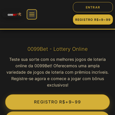
ENTRAR
REGISTRO R$+9~99
🎰 Jogos
Slot
0099Bet - Lottery Online
Teste sua sorte com os melhores jogos de loteria
Cassino
online da 0099Bet! Oferecemos uma ampla
variedade de jogos de loteria com prêmios incríveis.
Fortune
Registre-se agora e comece a jogar com bônus
exclusivos!
Jogos
REGISTRO R$+9~99
Game