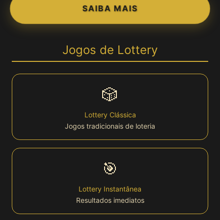
SAIBA MAIS
👤 Conta
Login
Jogos de Lottery
Cadastro
🎲
Bônus
Lottery Clássica
Jogos tradicionais de loteria
VIP
Lottery
🎯
Lottery Instantânea
🏆 Plataforma
Resultados imediatos
Plataforma