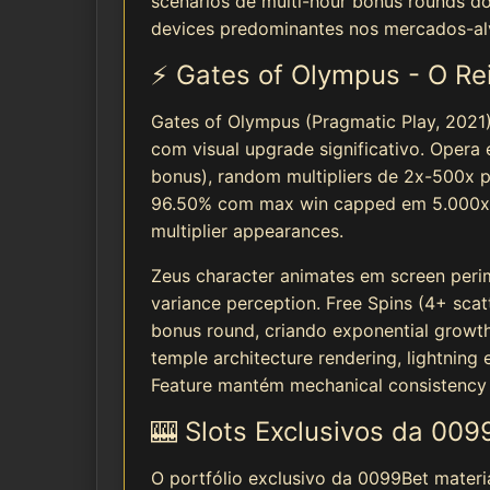
scenarios de multi-hour bonus rounds 
devices predominantes nos mercados-alv
⚡ Gates of Olympus - O Re
Gates of Olympus (Pragmatic Play, 202
com visual upgrade significativo. Opera
bonus), random multipliers de 2x-500x 
96.50% com max win capped em 5.000x a
multiplier appearances.
Zeus character animates em screen perim
variance perception. Free Spins (4+ scat
bonus round, criando exponential growth
temple architecture rendering, lightning
Feature mantém mechanical consistency c
🎰 Slots Exclusivos da 009
O portfólio exclusivo da 0099Bet materia