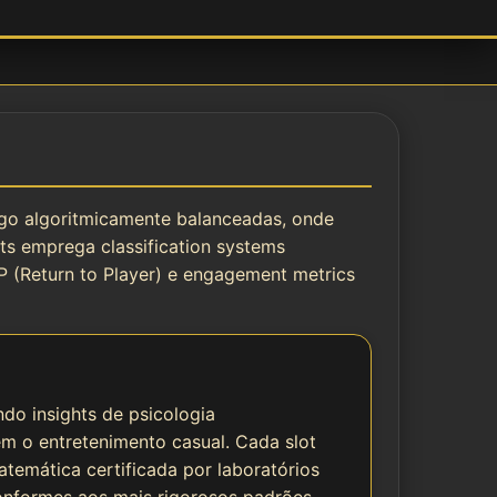
ogo algoritmicamente balanceadas, onde
ts emprega classification systems
P (Return to Player) e engagement metrics
do insights de psicologia
em o entretenimento casual. Cada slot
atemática certificada por laboratórios