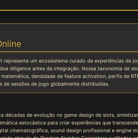
nline
et representa um ecossistema curado de experiências de j
 due diligence antes da integração. Nossa taxonomia de slo
 matemática, densidade de feature activation, perfis de RT
s de sessões de jogo globalmente distribuídas.
za décadas de evolução no game design de slots, sintetizan
mática estocástica para criar experiências que transcend
tal cinematográfica, sound design profissional e engine m