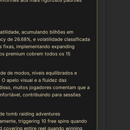
onformes aos mais rigorosos padrões
atilidade, acumulando bilhões em
y de 26.68%, e volatilidade classificada
es fixas, implementando expanding
los premium cobrem todos os 15
e de modos, níveis equilibrados e
O apelo visual e a fluidez das
disso, muitos jogadores comentam que a
onfortável, contribuindo para sessões
 de tomb raiding adventures
amente, triggering 10 free spins quando
 covering entire reel quando winning