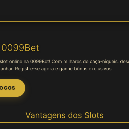
- 0099Bet
lot online na 0099Bet! Com milhares de caça-níqueis, des
anhar. Registre-se agora e ganhe bônus exclusivos!
JOGOS
Vantagens dos Slots