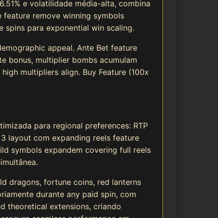
51% e volatilidade média-alta, combina
le feature remove winning symbols
 spins para exponential win scaling.
emographic appeal. Ante Bet feature
ante bonus, multiplier bombs acumulam
igh multipliers align. Buy Feature (100x
timizada para regional preferences: RTP
×3 layout com expanding reels feature
ild symbols expandem covering full reels
imultânea.
ld dragons, fortune coins, red lanterns
atoriamente durante any paid spin, com
d theoretical extensions, criando