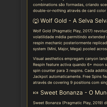
combinations são formadas, criando sce
double-or-nothing através de card color 
🐺 Wolf Gold - A Selva Se
Wolf Gold (Pragmatic Play, 2017) revol
volatilidade média permitindo extended 
respin mechanic posteriormente replicad
system (Mini, Major, Mega) pooled acros
Visual aesthetics empregam canyon land
Respin feature activa quando 6+ moon sy
spin counter para 3 respins. Cada additio
Jackpot automaticamente. Free Spins fea
através de covering 9 positions com sin
🍬 Sweet Bonanza - O Mun
Sweet Bonanza (Pragmatic Play, 2019) di