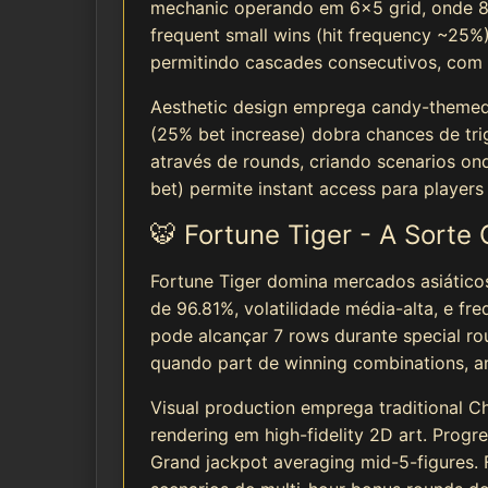
mechanic operando em 6×5 grid, onde 8+
frequent small wins (hit frequency ~25%
permitindo cascades consecutivos, com m
Aesthetic design emprega candy-themed 
(25% bet increase) dobra chances de tri
através de rounds, criando scenarios ond
bet) permite instant access para players
🐯 Fortune Tiger - A Sorte
Fortune Tiger domina mercados asiáticos
de 96.81%, volatilidade média-alta, e fr
pode alcançar 7 rows durante special ro
quando part de winning combinations, am
Visual production emprega traditional Ch
rendering em high-fidelity 2D art. Progre
Grand jackpot averaging mid-5-figures. F