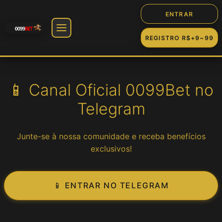
ENTRAR
REGISTRO R$+9~99
🎰 Jogos
📱 Canal Oficial 0099Bet no
Slot
Telegram
Cassino
Junte-se à nossa comunidade e receba benefícios
exclusivos!
Fortune
Jogos
📱 ENTRAR NO TELEGRAM
Game