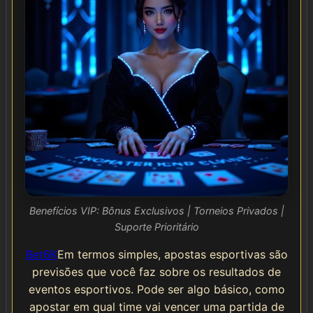
Benefícios VIP: Bônus Exclusivos | Torneios Privados |
Suporte Prioritário
Bet6K
Em termos simples, apostas esportivas são
previsões que você faz sobre os resultados de
eventos esportivos. Pode ser algo básico, como
apostar em qual time vai vencer uma partida de