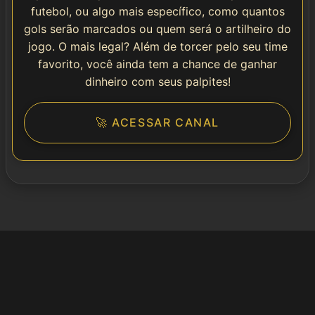
futebol, ou algo mais específico, como quantos
gols serão marcados ou quem será o artilheiro do
jogo. O mais legal? Além de torcer pelo seu time
favorito, você ainda tem a chance de ganhar
dinheiro com seus palpites!
🚀 ACESSAR CANAL